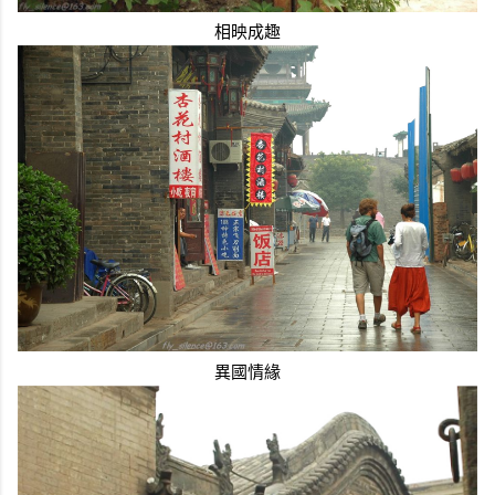
相映成趣
異國情緣