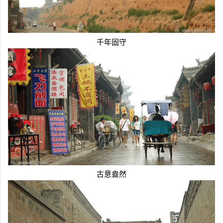
千年固守
古意盎然