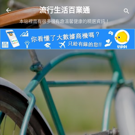
跳到主要內容
流行生活百業通
本站裡面有很多很有趣溫馨健康的精選資訊！