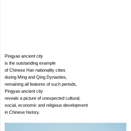
Pingyao ancient city
is the outstanding example
of Chinese Han nationality cities
during Ming and Qing Dynasties,
remaining all features of such periods,
Pingyao ancient city
reveals a picture of unexpected cultural,
social, economic and religious development
in Chinese history.