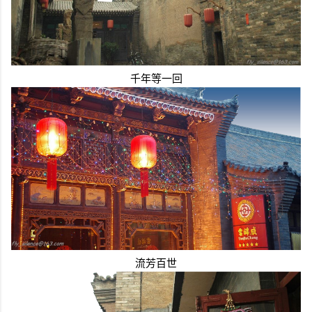
千年等一回
流芳百世