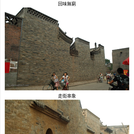
回味無窮
走街串象