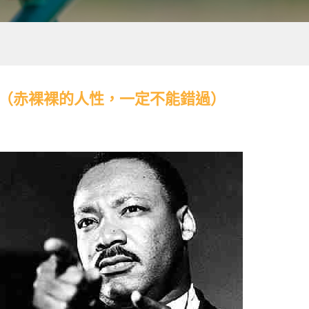
圖（赤裸裸的人性，一定不能錯過）