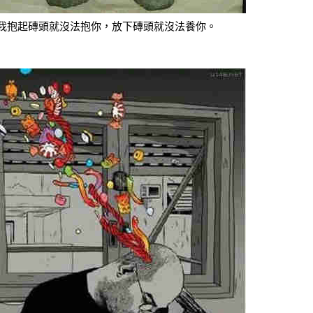
我抱起磚頭就沒法抱你，放下磚頭就沒法養你。