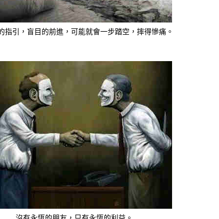
的指引，盲目的前進，可能就會一步踏空，摔得慘痛。
沒有永恆的朋友，只有永恆的利益。