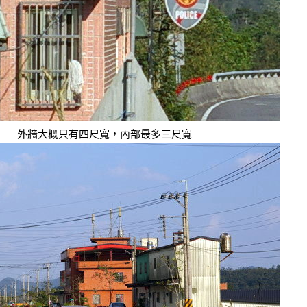
外牆大概只有四尺寬，內部最多三尺寬