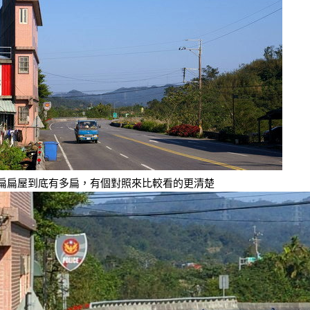
扁扁屋到底有多扁，有個對照來比較看的更清楚