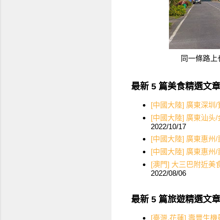
同一條路上
最新 5 篇美食精選文
[中國大陸] 廣東深
[中國大陸] 廣東汕
2022/10/17
[中國大陸] 廣東惠
[中國大陸] 廣東惠
[澳門] 大三巴附
2022/08/06
最新 5 篇旅遊精選文
[臺灣.花蓮] 壽豐