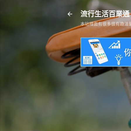
流行生活百業通
本站裡面有很多很有趣溫