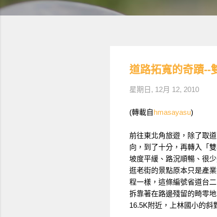
道路拓寬的奇蹟--
星期日, 12月 12, 2010
(轉載自
hmasayasu
)
前往東北角旅遊，除了取道
向，到了十分，再轉入「雙
坡度平緩、路況順暢、很少
逛老街的景點原本只是產業
程一樣，這條編號省道台二
拆靠著在路邊殘留的畸零地
16.5K附近，上林國小