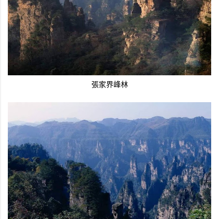
張家界峰林