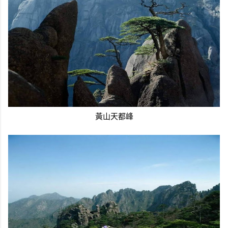
黃山天都峰