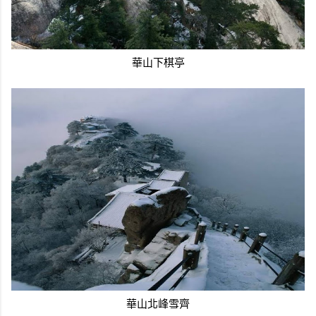
華山下棋亭
華山北峰雪齊