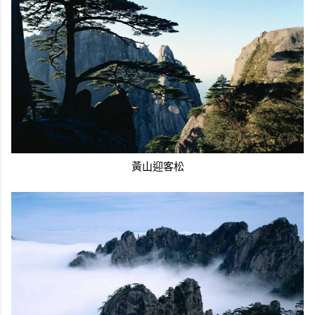
黃山迎客松