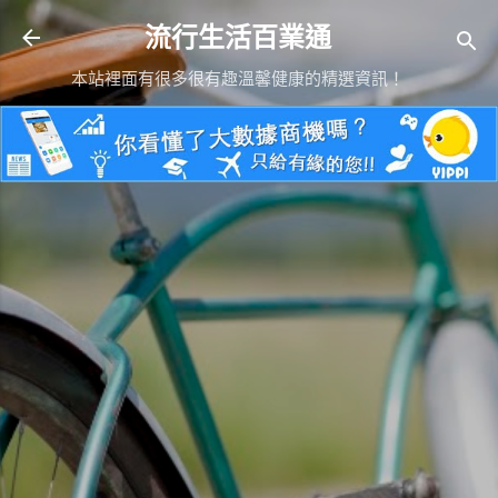
跳到主要內容
流行生活百業通
本站裡面有很多很有趣溫馨健康的精選資訊！