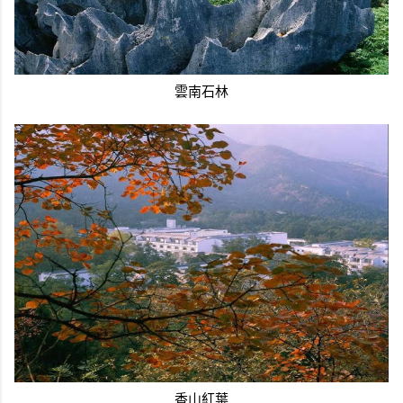
雲南石林
香山紅葉