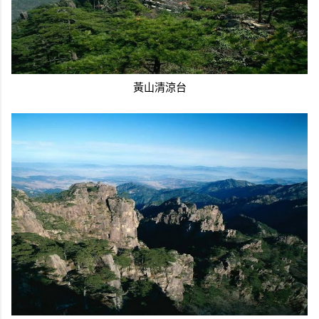
黃山清涼台