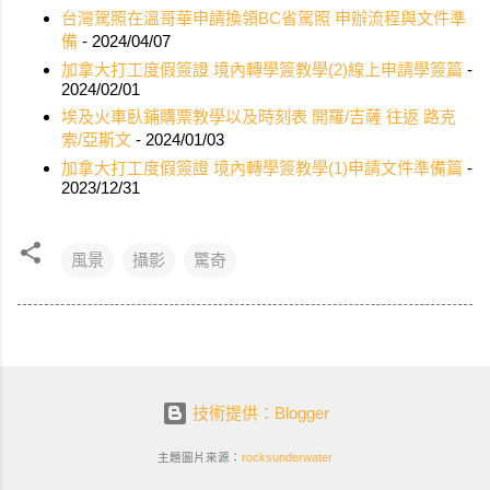
台灣駕照在溫哥華申請換領BC省駕照 申辦流程與文件準
備
- 2024/04/07
加拿大打工度假簽證 境內轉學簽教學(2)線上申請學簽篇
-
2024/02/01
埃及火車臥鋪購票教學以及時刻表 開羅/吉薩 往返 路克
索/亞斯文
- 2024/01/03
加拿大打工度假簽證 境內轉學簽教學(1)申請文件準備篇
-
2023/12/31
風景
攝影
驚奇
技術提供：Blogger
主題圖片來源：
rocksunderwater