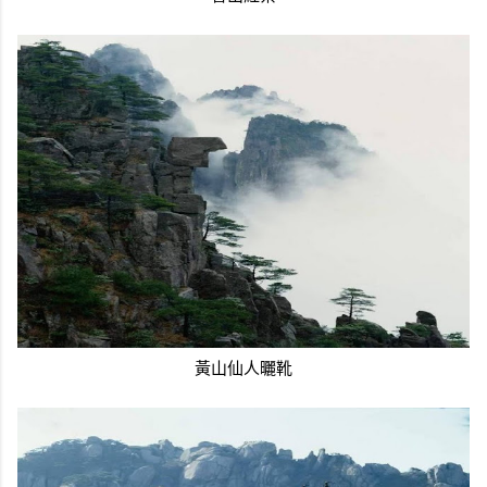
黃山仙人曬靴