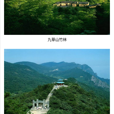
九華山竹林