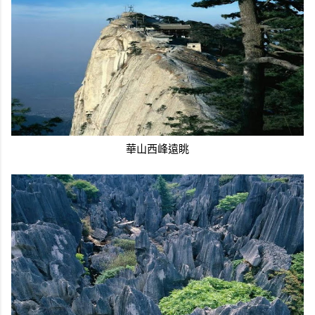
華山西峰遠眺